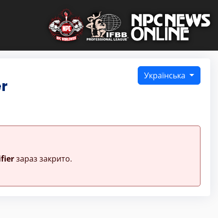
Українська
er
fier
зараз закрито.