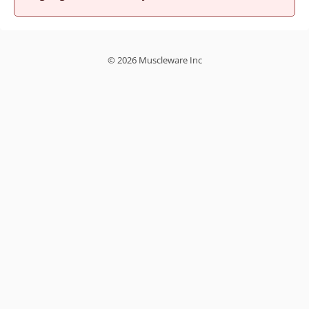
© 2026 Muscleware Inc