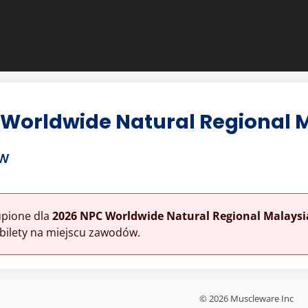
 Worldwide Natural Regional 
ów
upione dla
2026 NPC Worldwide Natural Regional Malaysi
bilety na miejscu zawodów.
© 2026 Muscleware Inc