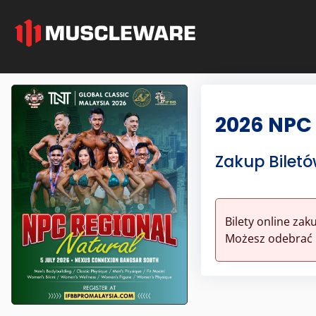
2026 NPC
Zakup Bilet
Bilety online zak
Możesz odebrać 