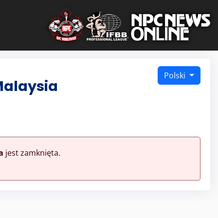
Polski
Malaysia
a
jest zamknięta.