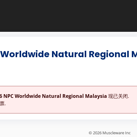
 Worldwide Natural Regional 
6 NPC Worldwide Natural Regional Malaysia
现已关闭.
票.
© 2026 Muscleware Inc