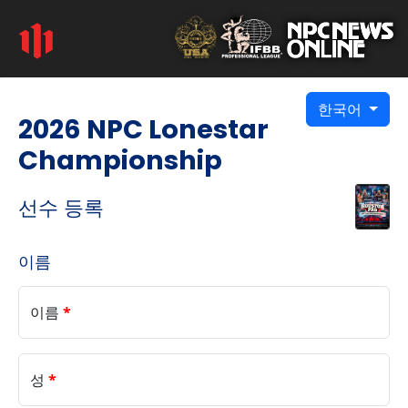
한국어
2026 NPC Lonestar
Championship
선수 등록
이름
이름
*
성
*