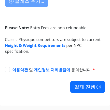
클래스 추가...
Please Note:
Entry Fees are non-refundable.
Classic Physique competitors are subject to current
Height & Weight Requirements
per NPC
specification.
이용약관
및
개인정보 처리방침에
동의합니다.
*
결제 진행