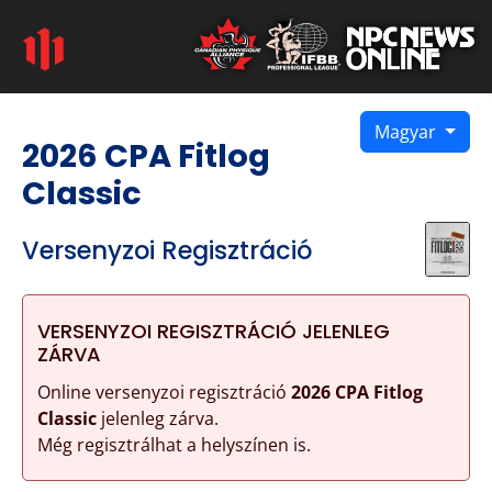
Magyar
2026 CPA Fitlog
Classic
Versenyzoi Regisztráció
VERSENYZOI REGISZTRÁCIÓ JELENLEG
ZÁRVA
Online versenyzoi regisztráció
2026 CPA Fitlog
Classic
jelenleg zárva.
Még regisztrálhat a helyszínen is.