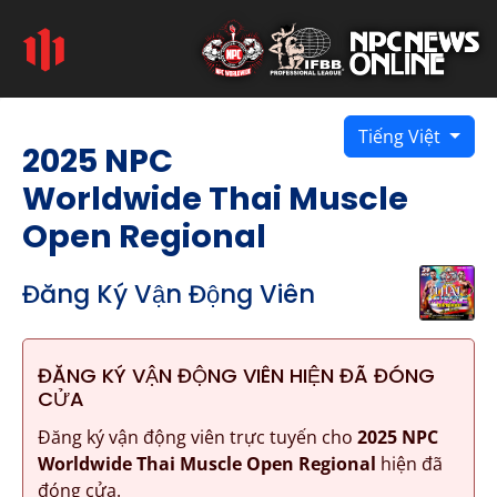
Tiếng Việt
2025 NPC
Worldwide Thai Muscle
Open Regional
Đăng Ký Vận Động Viên
ĐĂNG KÝ VẬN ĐỘNG VIÊN HIỆN ĐÃ ĐÓNG
CỬA
Đăng ký vận động viên trực tuyến cho
2025 NPC
Worldwide Thai Muscle Open Regional
hiện đã
đóng cửa.