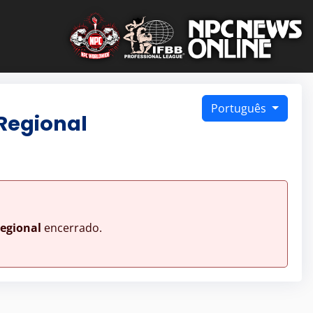
Português
Regional
egional
encerrado.