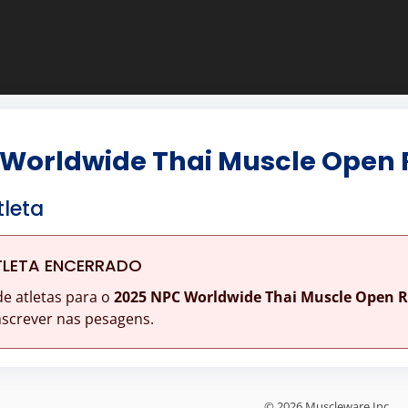
 Worldwide Thai Muscle Open 
tleta
TLETA ENCERRADO
de atletas para o
2025 NPC Worldwide Thai Muscle Open R
nscrever nas pesagens.
© 2026 Muscleware Inc