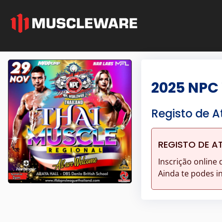
2025 NPC
Registo de A
REGISTO DE A
Inscrição online 
Ainda te podes i