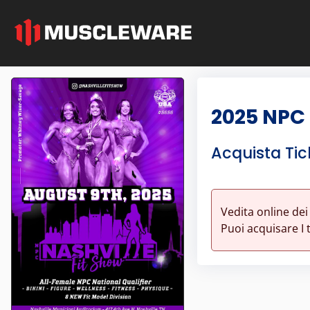
2025 NPC 
Acquista Tic
Vedita online dei
Puoi acquisare I t