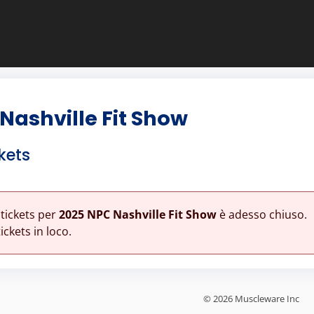
Nashville Fit Show
kets
 tickets per
2025 NPC Nashville Fit Show
è adesso chiuso.
ickets in loco.
© 2026 Muscleware Inc