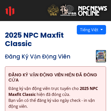
Tiếng Việt
2025 NPC Maxfit
Classic
Đăng Ký Vận Động Viên
ĐĂNG KÝ VẬN ĐỘNG VIÊN HIỆN ĐÃ ĐÓNG
CỬA
Đăng ký vận động viên trực tuyến cho
2025 NPC
Maxfit Classic
hiện đã đóng cửa.
Bạn vẫn có thể đăng ký vào ngày check - in vận
động viên.