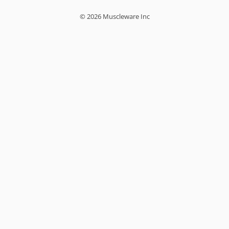
© 2026 Muscleware Inc