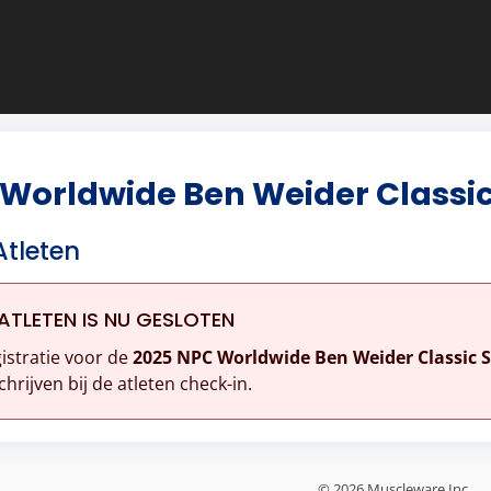
 Worldwide Ben Weider Classic
Atleten
ATLETEN IS NU GESLOTEN
istratie voor de
2025 NPC Worldwide Ben Weider Classic 
chrijven bij de atleten check-in.
© 2026 Muscleware Inc