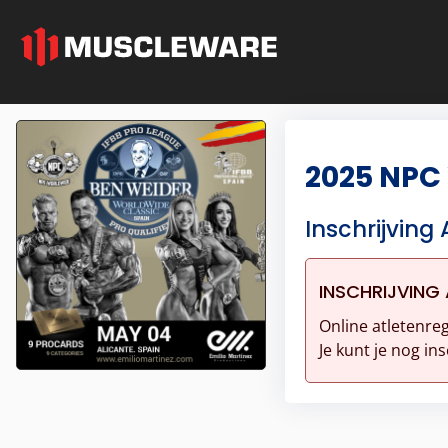
2025 NPC
Inschrijving 
INSCHRIJVING 
Online atletenreg
Je kunt je nog ins