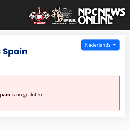
Nederlands
 Spain
Spain
is nu gesloten.