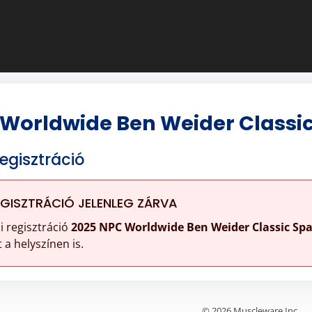
 Worldwide Ben Weider Classic
egisztráció
EGISZTRÁCIÓ JELENLEG ZÁRVA
i regisztráció
2025 NPC Worldwide Ben Weider Classic Spa
 a helyszínen is.
© 2026 Muscleware Inc