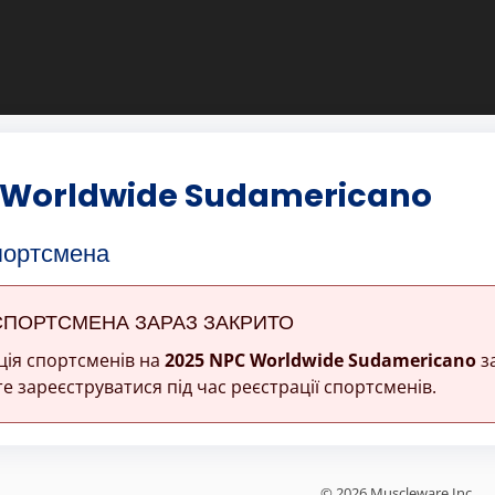
 Worldwide Sudamericano
портсмена
СПОРТСМЕНА ЗАРАЗ ЗАКРИТО
ція спортсменів на
2025 NPC Worldwide Sudamericano
за
е зареєструватися під час реєстрації спортсменів.
© 2026 Muscleware Inc