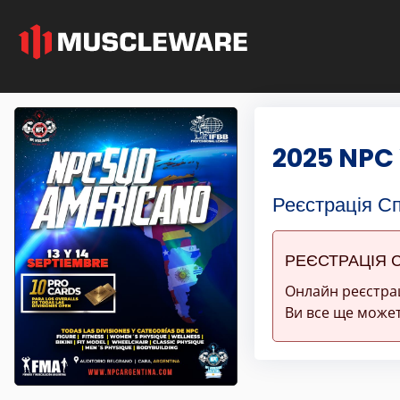
2025 NPC
Реєстрація С
РЕЄСТРАЦІЯ 
Онлайн реєстра
Ви все ще может