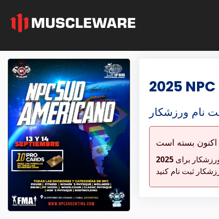
2025 NPC
ت نام ورزشکار
 اکنون بسته است
 ورزشکار برای