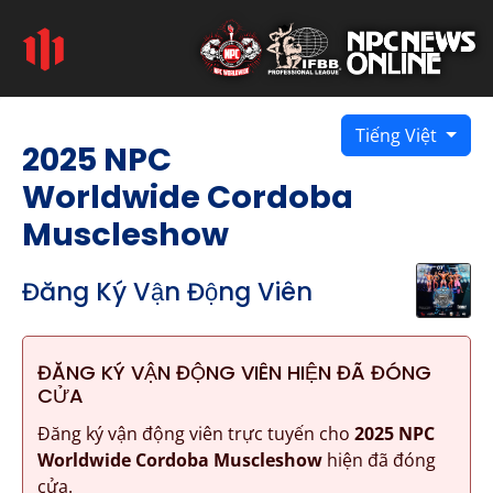
Tiếng Việt
2025 NPC
Worldwide Cordoba
Muscleshow
Đăng Ký Vận Động Viên
ĐĂNG KÝ VẬN ĐỘNG VIÊN HIỆN ĐÃ ĐÓNG
CỬA
Đăng ký vận động viên trực tuyến cho
2025 NPC
Worldwide Cordoba Muscleshow
hiện đã đóng
cửa.