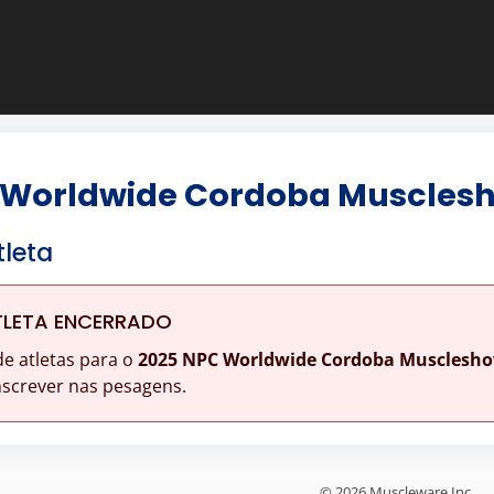
 Worldwide Cordoba Muscles
tleta
TLETA ENCERRADO
de atletas para o
2025 NPC Worldwide Cordoba Musclesh
nscrever nas pesagens.
© 2026 Muscleware Inc