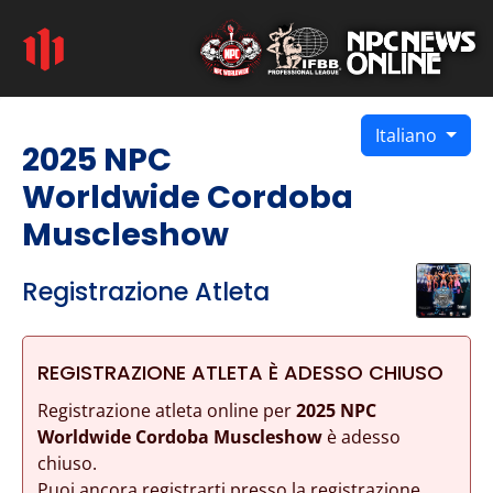
Italiano
2025 NPC
Worldwide Cordoba
Muscleshow
Registrazione Atleta
REGISTRAZIONE ATLETA È ADESSO CHIUSO
Registrazione atleta online per
2025 NPC
Worldwide Cordoba Muscleshow
è adesso
chiuso.
Puoi ancora registrarti presso la registrazione