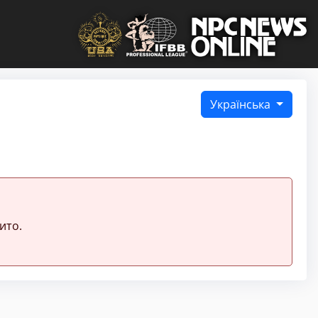
Українська
ито.