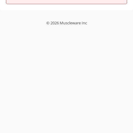
© 2026 Muscleware Inc