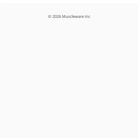
© 2026 Muscleware Inc