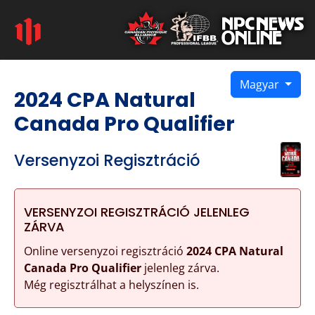
Magyar
2024 CPA Natural
Canada Pro Qualifier
Versenyzoi Regisztráció
VERSENYZOI REGISZTRÁCIÓ JELENLEG
ZÁRVA
Online versenyzoi regisztráció
2024 CPA Natural
Canada Pro Qualifier
jelenleg zárva.
Még regisztrálhat a helyszínen is.