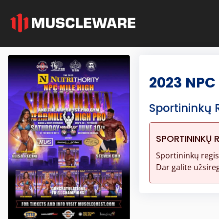
2023 NPC 
Sportininkų 
SPORTININKŲ 
Sportininkų regis
Dar galite užsireg