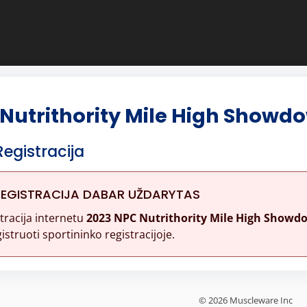
Nutrithority Mile High Showd
Registracija
REGISTRACIJA DABAR UŽDARYTAS
tracija internetu
2023 NPC Nutrithority Mile High Showd
istruoti sportininko registracijoje.
© 2026 Muscleware Inc