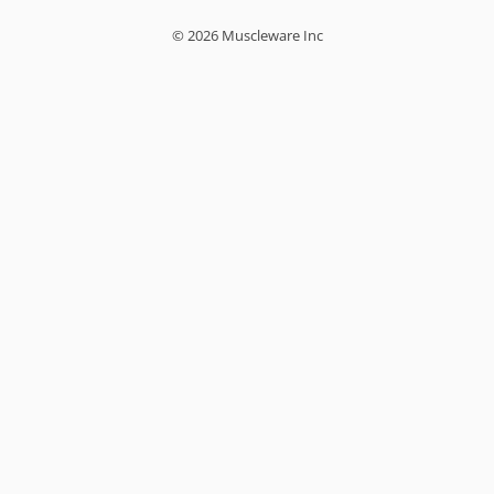
© 2026 Muscleware Inc