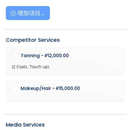
增加項目...
Competitor Services
Tanning - ₽12,000.00
(2 Coats, Touch up)
Makeup/Hair - ₽15,000.00
Media Services