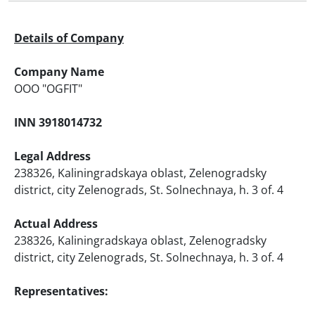
Details of Company
Company Name
ООО "OGFIT"
INN 3918014732
Legal Address
238326, Kaliningradskaya oblast, Zelenogradsky
district, city Zelenograds, St. Solnechnaya, h. 3 of. 4
Actual Address
238326, Kaliningradskaya oblast, Zelenogradsky
district, city Zelenograds, St. Solnechnaya, h. 3 of. 4
Representatives: