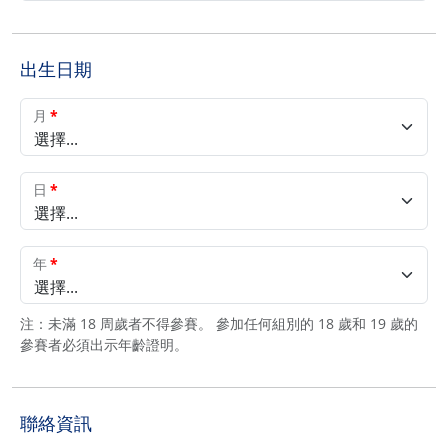
出生日期
月
*
選擇...
日
*
選擇...
年
*
選擇...
注：未滿 18 周歲者不得參賽。 參加任何組別的 18 歲和 19 歲的
參賽者必須出示年齡證明。
聯絡資訊