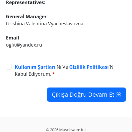
Representatives:
General Manager
Grishina Valentina Vyacheslavovna
Email
ogfit@yandex.ru
Kullanım Şartları
'Nı Ve
Gizlilik Politikası
'Nı
Kabul Ediyorum.
*
Çıkışa Doğru Devam Et
© 2026 Muscleware Inc