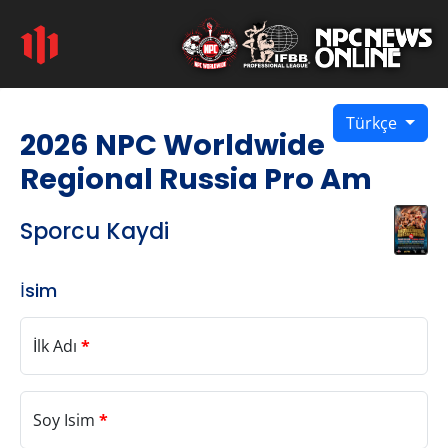
Türkçe
2026 NPC Worldwide
Regional Russia Pro Am
Sporcu Kaydi
İsim
İlk Adı
*
Soy Isim
*