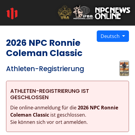
Deutsch
2026 NPC Ronnie
Coleman Classic
Athleten-Registrierung
ATHLETEN-REGISTRIERUNG IST
GESCHLOSSEN
Die online-anmeldung für die
2026 NPC Ronnie
Coleman Classic
ist geschlossen.
Sie können sich vor ort anmelden.