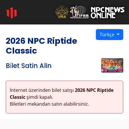
Türkçe
2026 NPC Riptide
Classic
Bi̇let Satin Alin
İnternet üzerinden bilet satışı
2026 NPC Riptide
Classic
şimdi kapalı.
Biletleri mekandan satın alabilirsiniz.