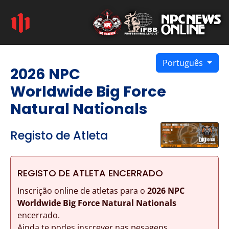
Português
2026 NPC
Worldwide Big Force
Natural Nationals
Registo de Atleta
REGISTO DE ATLETA ENCERRADO
Inscrição online de atletas para o
2026 NPC
Worldwide Big Force Natural Nationals
encerrado.
Ainda te podes inscrever nas pesagens.