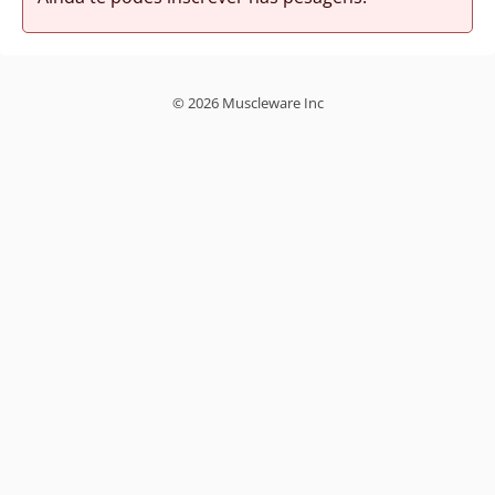
© 2026 Muscleware Inc