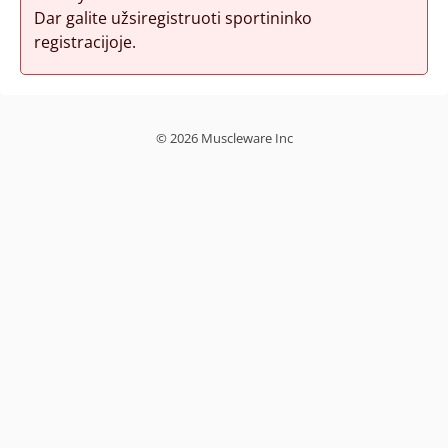
Dar galite užsiregistruoti sportininko
registracijoje.
© 2026 Muscleware Inc