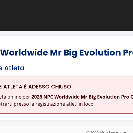
Worldwide Mr Big Evolution Pr
e Atleta
E ATLETA È ADESSO CHIUSO
eta online per
2026 NPC Worldwide Mr Big Evolution Pro Q
rarti presso la registrazione atleti in loco.
© 2026 Muscleware Inc