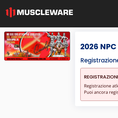
2026 NPC 
Registrazion
REGISTRAZION
Registrazione atl
Puoi ancora regist