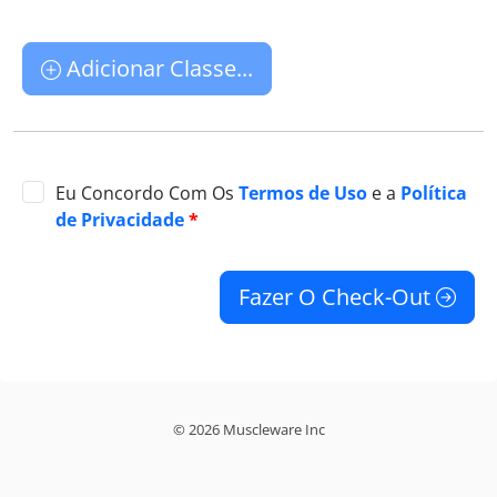
Adicionar Classe...
Eu Concordo Com Os
Termos de Uso
e a
Política
de Privacidade
*
Fazer O Check-Out
© 2026 Muscleware Inc