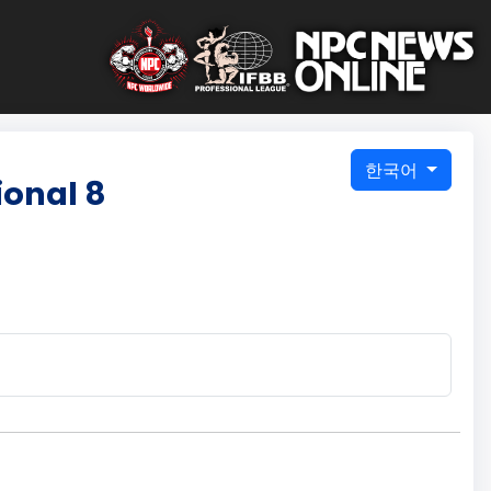
한국어
ional 8