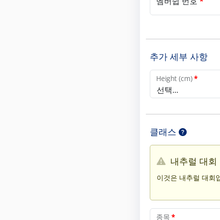
멤버쉽 번호
*
추가 세부 사항
Height (cm)
*
선택...
클래스
내추럴 대회
이것은 내추럴 대회입
종목
*