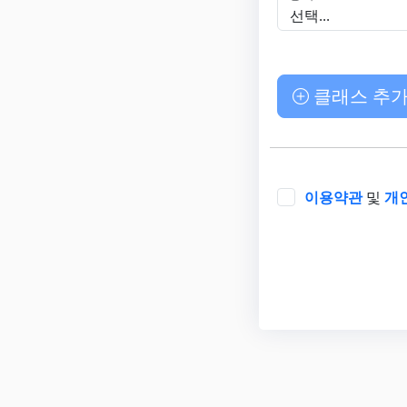
선택...
클래스 추가.
이용약관
및
개