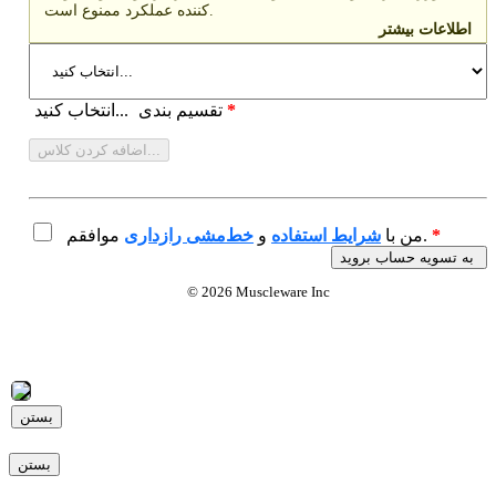
کننده عملکرد ممنوع است.
اطلاعات بیشتر
*
تقسیم بندی
انتخاب کنید...
اضافه کردن کلاس...
*
موافقم.
من با
شرایط استفاده
و
خط‌مشی رازداری
به تسویه حساب بروید
© 2026 Muscleware Inc
بستن
بستن