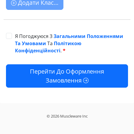
Додати Клас...
Я Погоджуюся З
Загальними Положеннями
Та Умовами
Та
Політикою
Конфіденційності
.
*
Перейти До Оформлення
Замовлення
© 2026 Muscleware Inc