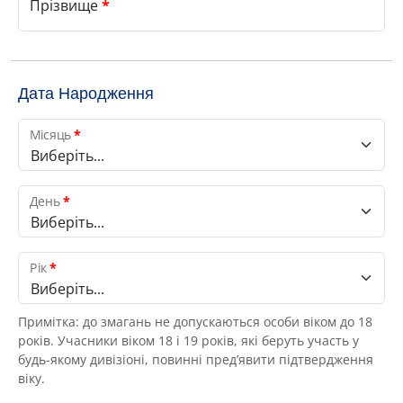
Прізвище
*
Дата Народження
Місяць
*
Виберіть...
День
*
Виберіть...
Рік
*
Виберіть...
Примітка: до змагань не допускаються особи віком до 18
років. Учасники віком 18 і 19 років, які беруть участь у
будь-якому дивізіоні, повинні пред’явити підтвердження
віку.