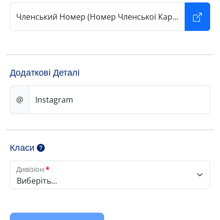
Членський Номер (Номер Членської Картки)
*
Додаткові Деталі
@
Instagram
Класи
Дивізіон
*
Виберіть...