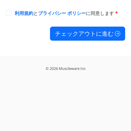
利用規約
と
プライバシー ポリシー
に同意します
*
チェックアウトに進む
© 2026 Muscleware Inc