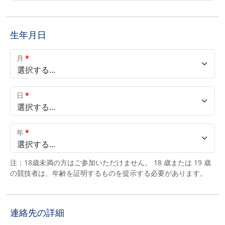
生年月日
月
*
選択する...
日
*
選択する...
年
*
選択する...
注：18歳未満の方はご参加いただけません。 18 歳または 19 歳
の競技者は、年齢を証明するものを提示する必要があります。
連絡先の詳細