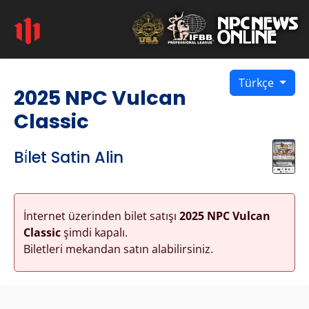
Türkçe
2025 NPC Vulcan
Classic
Bi̇let Satin Alin
İnternet üzerinden bilet satışı
2025 NPC Vulcan
Classic
şimdi kapalı.
Biletleri mekandan satın alabilirsiniz.