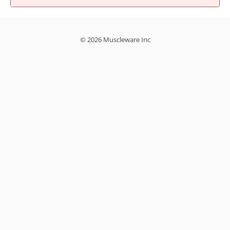
© 2026 Muscleware Inc