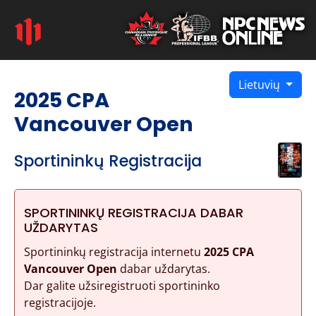
Lietuvių
2025 CPA
Vancouver Open
Sportininkų Registracija
SPORTININKŲ REGISTRACIJA DABAR
UŽDARYTAS
Sportininkų registracija internetu
2025 CPA
Vancouver Open
dabar uždarytas.
Dar galite užsiregistruoti sportininko
registracijoje.