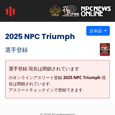
日本語
2025 NPC Triumph
選手登録
選手登録 現在は閉鎖されています
のオンラインアスリート登録
2025 NPC Triumph
現
在は閉鎖されています.
アスリートチェックインで登録できます.
© 2026 Muscleware Inc