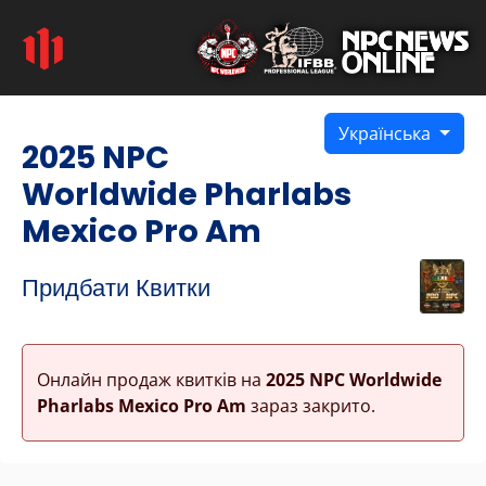
Українська
2025 NPC
Worldwide Pharlabs
Mexico Pro Am
Придбати Квитки
Онлайн продаж квитків на
2025 NPC Worldwide
Pharlabs Mexico Pro Am
зараз закрито.