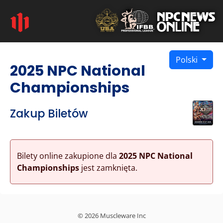
Polski
2025 NPC National
Championships
Zakup Biletów
Bilety online zakupione dla
2025 NPC National
Championships
jest zamknięta.
© 2026 Muscleware Inc