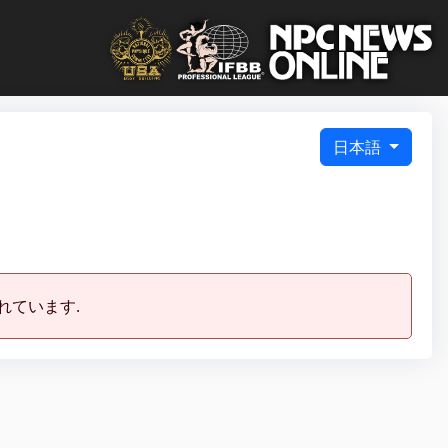
日本語
れています.