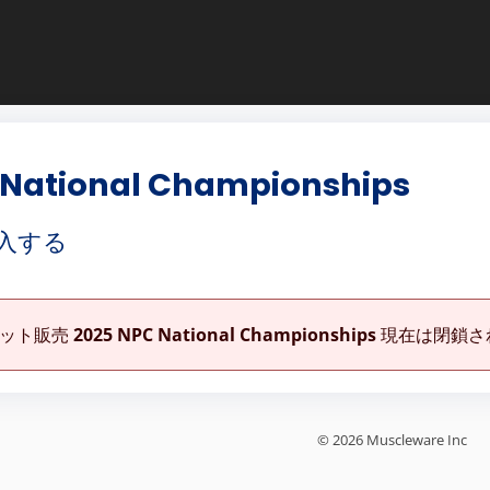
 National Championships
入する
ケット販売
2025 NPC National Championships
現在は閉鎖さ
© 2026 Muscleware Inc