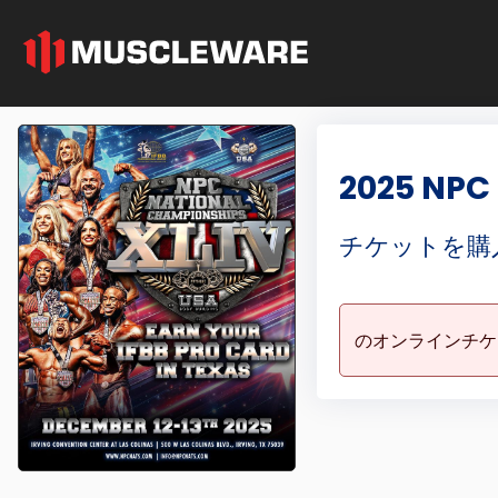
2025 NPC
チケットを購
のオンラインチ