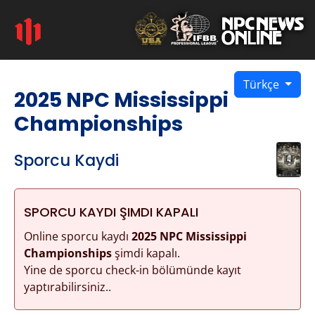
Türkçe
2025 NPC Mississippi
Championships
Sporcu Kaydi
SPORCU KAYDI ŞIMDI KAPALI
Online sporcu kaydı
2025 NPC Mississippi
Championships
şimdi kapalı.
Yine de sporcu check-in bölümünde kayıt
yaptırabilirsiniz..