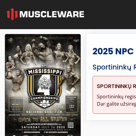
2025 NPC
Sportininkų 
SPORTININKŲ 
Sportininkų regis
Dar galite užsireg