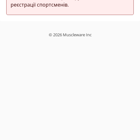
реєстрації спортсменів.
© 2026 Muscleware Inc