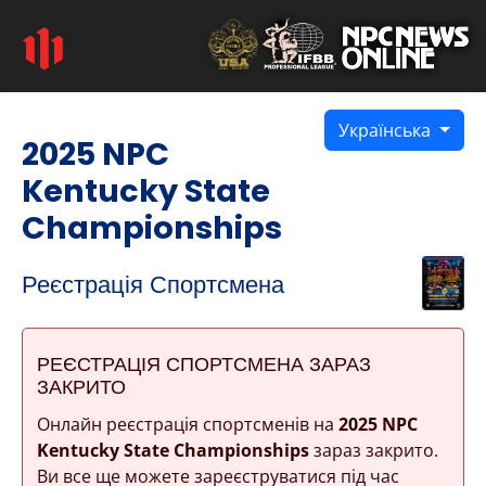
Українська
2025 NPC
Kentucky State
Championships
Реєстрація Спортсмена
РЕЄСТРАЦІЯ СПОРТСМЕНА ЗАРАЗ
ЗАКРИТО
Онлайн реєстрація спортсменів на
2025 NPC
Kentucky State Championships
зараз закрито.
Ви все ще можете зареєструватися під час