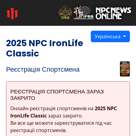
Українська
2025 NPC IronLife
Classic
Реєстрація Спортсмена
РЕЄСТРАЦІЯ СПОРТСМЕНА ЗАРАЗ
ЗАКРИТО
Онлайн реєстрація спортсменів на
2025 NPC
IronLife Classic
зараз закрито.
Ви все ще можете зареєструватися під час
реєстрації спортсменів.