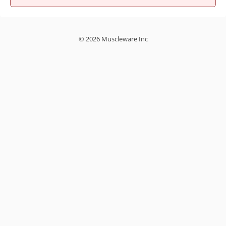
© 2026 Muscleware Inc