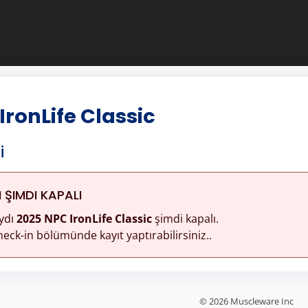
IronLife Classic
i
ŞIMDI KAPALI
ydı
2025 NPC IronLife Classic
şimdi kapalı.
eck-in bölümünde kayıt yaptırabilirsiniz..
© 2026 Muscleware Inc