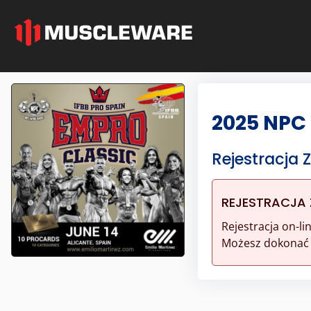
2025 NPC 
Rejestracja
REJESTRACJA
Rejestracja on-l
Możesz dokonać r