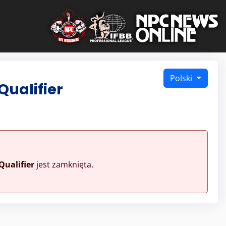
Polski
Qualifier
Qualifier
jest zamknięta.