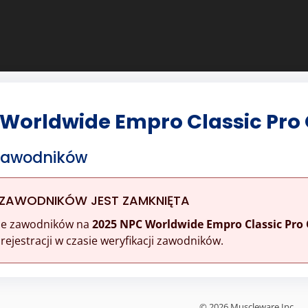
Worldwide Empro Classic Pro 
 Zawodników
 ZAWODNIKÓW JEST ZAMKNIĘTA
ine zawodników na
2025 NPC Worldwide Empro Classic Pro 
ejestracji w czasie weryfikacji zawodników.
© 2026 Muscleware Inc