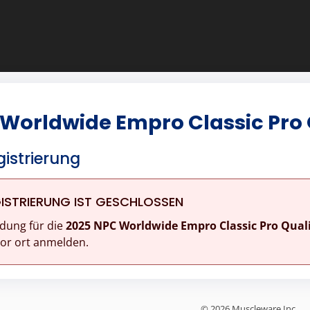
Worldwide Empro Classic Pro 
istrierung
ISTRIERUNG IST GESCHLOSSEN
dung für die
2025 NPC Worldwide Empro Classic Pro Quali
vor ort anmelden.
© 2026 Muscleware Inc