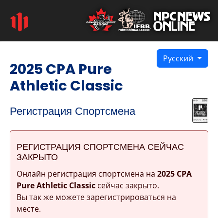
Русский
2025 CPA Pure
Athletic Classic
Регистрация Спортсмена
РЕГИСТРАЦИЯ СПОРТСМЕНА СЕЙЧАС
ЗАКРЫТО
Онлайн регистрация спортсмена на
2025 CPA
Pure Athletic Classic
сейчас закрыто.
Вы так же можете зарегистрироваться на
месте.