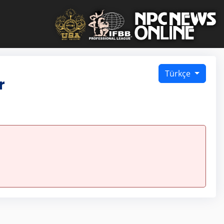
Türkçe
r